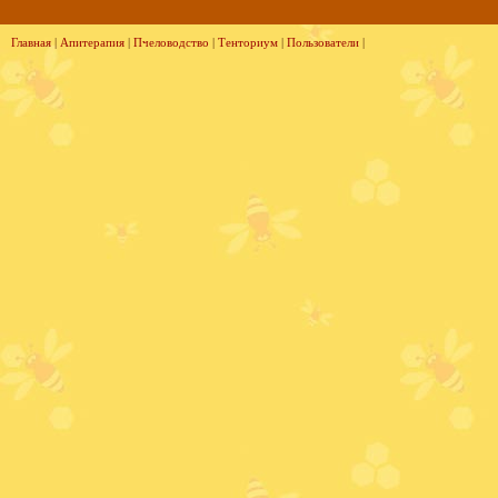
Главная
|
Апитерапия
|
Пчеловодство
|
Тенториум
|
Пользователи
|