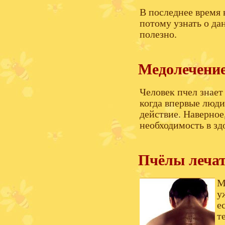
В последнее время 
потому узнать о да
полезно.
Медолечение
Человек пчел знает 
когда впервые люди
действие. Наверное,
необходимость в зд
Пчёлы лечат
М
у
е
т