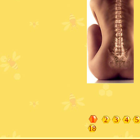
1
2
3
4
5
18