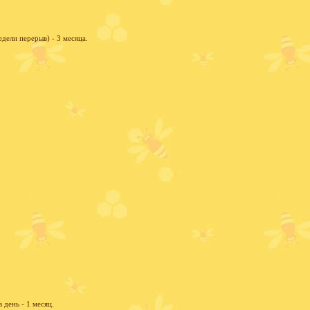
дели перерыв) - 3 месяца.
 день - 1 месяц.