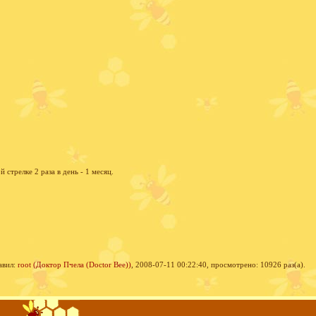
стрелке 2 раза в день - 1 месяц.
авил:
root (Доктор Пчела (Doctor Bee))
, 2008-07-11 00:22:40, просмотрено: 10926 раз(а).