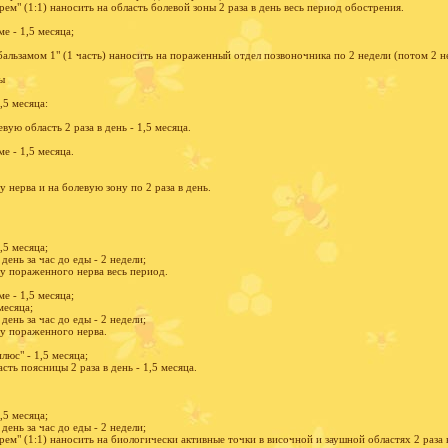
ем" (1:1) наносить на область болевой зоны 2 раза в день весь период обострения.
е - 1,5 месяца;
бальзамом 1" (1 часть) наносить на пораженный отдел позвоночника по 2 недели (потом 2 не
ы
,5 месяца:
ую область 2 раза в день - 1,5 месяца.
е - 1,5 месяца.
 нерва и на болевую зону по 2 раза в день.
,5 месяца;
 день за час до еды - 2 недели;
у пораженного нерва весь период.
е - 1,5 месяца;
месяца;
 день за час до еды - 2 недели;
у пораженного нерва.
люс" - 1,5 месяца;
ть поясницы 2 раза в день - 1,5 месяца.
,5 месяца;
 день за час до еды - 2 недели;
ем" (1:1) наносить на биологически активные точки в височной и заушной областях 2 раза в