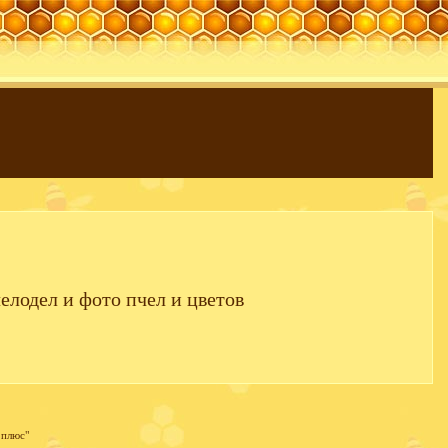
елодел и фото пчел и цветов
 плюс"