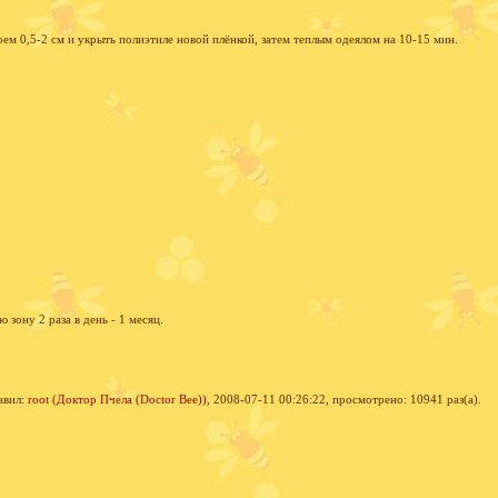
ем 0,5-2 см и укрыть полиэтиле новой плёнкой, затем теплым одеялом на 10-15 мин.
зону 2 раза в день - 1 месяц.
авил:
root (Доктор Пчела (Doctor Bee))
, 2008-07-11 00:26:22, просмотрено: 10941 раз(а).