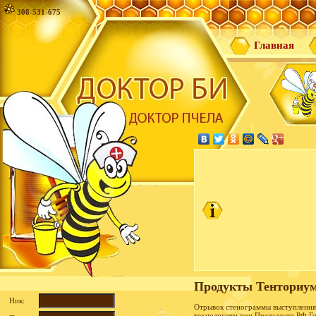
308-531-675
Главная
Продукты Тенториум
Ник:
Отрывок стенограммы выступления 
технологиям при Президенте РФ Г