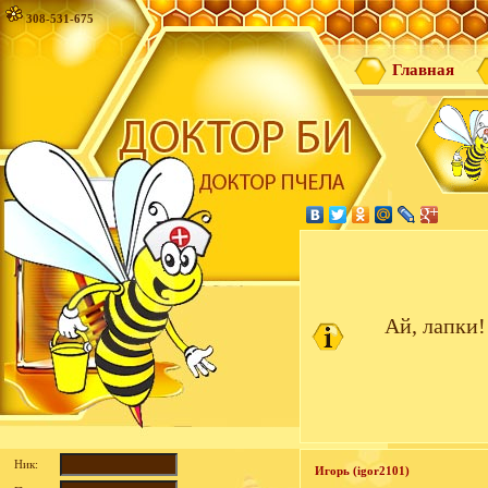
308-531-675
Главная
Ай, лапки!
Ник:
Игорь (igor2101)