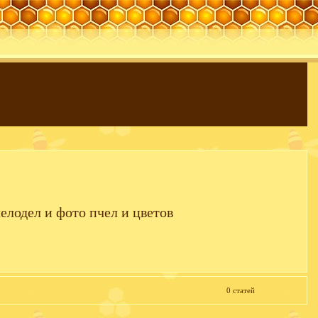
елодел и фото пчел и цветов
0 статей