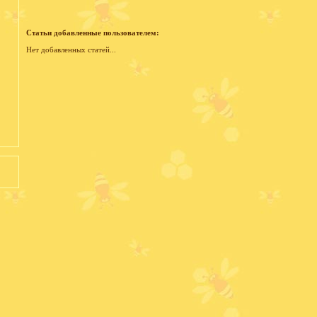
Статьи добавленные пользователем:
Нет добавленных статей...