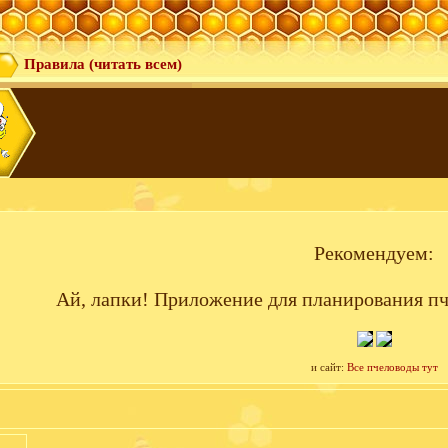
Правила (читать всем)
Рекомендуем:
Ай, лапки! Приложение для планирования пч
и сайт:
Все пчеловоды тут