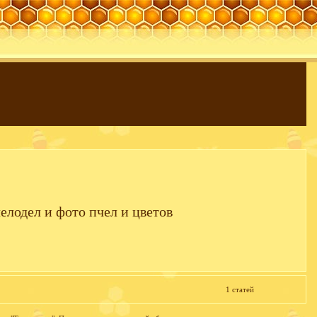
елодел и фото пчел и цветов
1 статей