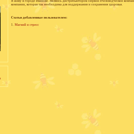
Я живу в городе Иванове. Являюсь дистрибьютором Первой пчеловодческой компа
компании, которая так необходима для поддержания и сохранения здоровья.
Статьи добавленные пользователем:
1.
Магний и стресс
u