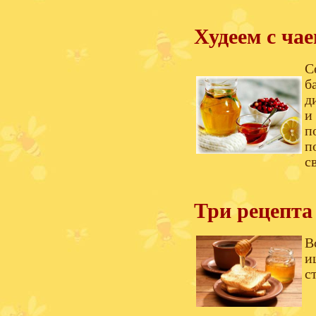
Худеем с ча
С
б
д
и
п
п
с
Три рецепта
В
и
с