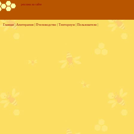
реклама на сайте
Главная
|
Апитерапия
|
Пчеловодство
|
Тенториум
|
Пользователи
|