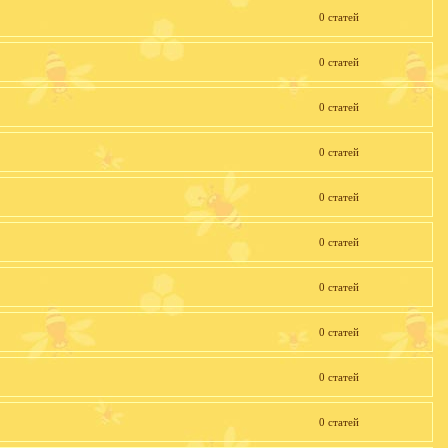
0 статей
0 статей
0 статей
0 статей
0 статей
0 статей
0 статей
0 статей
0 статей
0 статей