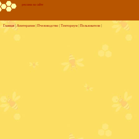
реклама на сайте
Главная
|
Апитерапия
|
Пчеловодство
|
Тенториум
|
Пользователи
|