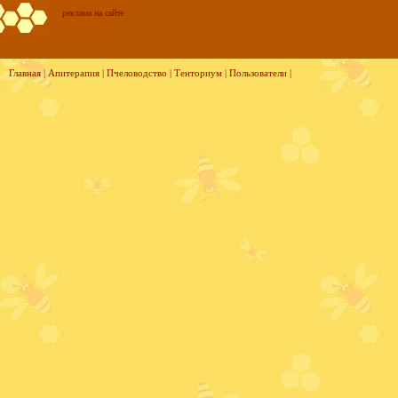
реклама на сайте
Главная
|
Апитерапия
|
Пчеловодство
|
Тенториум
|
Пользователи
|